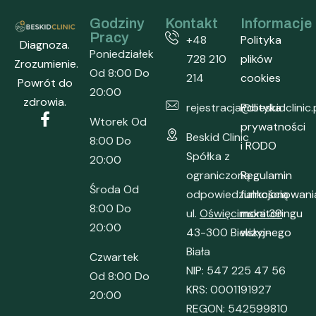
Godziny
Kontakt
Informacje
Pracy
+48
Polityka
Diagnoza.
Poniedziałek
728 210
plików
Zrozumienie.
Od 8:00 Do
214
cookies
Powrót do
20:00
zdrowia.
rejestracja@beskidclinic.
Polityka
Wtorek Od
prywatności
Beskid Clinic
8:00 Do
i RODO
Spółka z
20:00
ograniczoną
Regulamin
Środa Od
odpowiedzialnością
funkcjonowani
8:00 Do
ul.
Oświęcimska 39
monitoringu
20:00
43-300 Bielsko-
wizyjnego
Biała
Czwartek
NIP: 547 225 47 56
Od 8:00 Do
KRS: 0001191927
20:00
REGON: 542599810