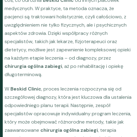
coś, co odróżnia
Beskid Clinic
od innych placówek
medycznych. W praktyce, ta metoda oznacza, że
pacjenci są traktowani holistycznie, czyli całościowo, z
uwzględnieniem nie tylko fizycznych, ale i psychicznych
aspektów zdrowia. Dzięki współpracy różnych
specjalistów, takich jak lekarze, fizjoterapeuci oraz
dietetycy, możliwe jest zapewnienie kompleksowej opieki
na każdym etapie leczenia – od diagnozy, przez
chirurgia ogólna zabiegi
, aż po rehabilitację i opiekę
długoterminową.
W
Beskid Clinic
, proces leczenia rozpoczyna się od
szczegółowej diagnozy, która jest kluczowa dla ustalenia
odpowiedniego planu terapii. Następnie, zespół
specjalistów opracowuje indywidualny program leczenia,
który może obejmować różnorodne metody, takie jak
zaawansowane
chirurgia ogólna zabiegi
, terapia