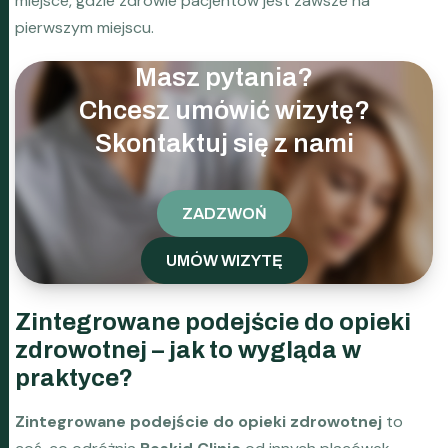
miejsce, gdzie zdrowie pacjentów jest zawsze na
pierwszym miejscu.
Masz pytania?
Chcesz umówić wizytę?
Skontaktuj się z nami
ZADZWOŃ
UMÓW WIZYTĘ
Zintegrowane podejście do opieki
zdrowotnej – jak to wygląda w
praktyce?
Zintegrowane podejście do opieki zdrowotnej
to