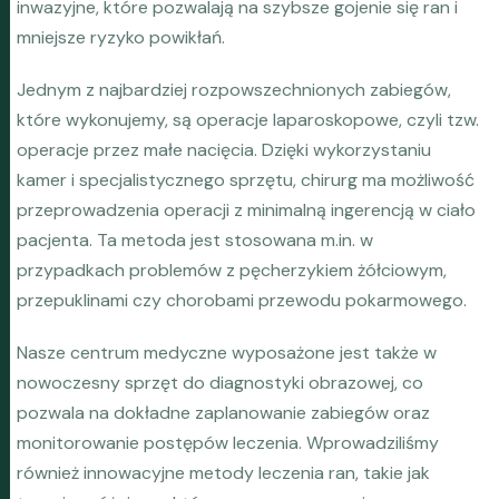
inwazyjne, które pozwalają na szybsze gojenie się ran i
mniejsze ryzyko powikłań.
Jednym z najbardziej rozpowszechnionych zabiegów,
które wykonujemy, są operacje laparoskopowe, czyli tzw.
operacje przez małe nacięcia. Dzięki wykorzystaniu
kamer i specjalistycznego sprzętu, chirurg ma możliwość
przeprowadzenia operacji z minimalną ingerencją w ciało
pacjenta. Ta metoda jest stosowana m.in. w
przypadkach problemów z pęcherzykiem żółciowym,
przepuklinami czy chorobami przewodu pokarmowego.
Nasze centrum medyczne wyposażone jest także w
nowoczesny sprzęt do diagnostyki obrazowej, co
pozwala na dokładne zaplanowanie zabiegów oraz
monitorowanie postępów leczenia. Wprowadziliśmy
również innowacyjne metody leczenia ran, takie jak