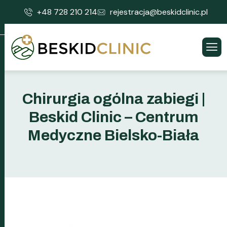
+48 728 210 214
rejestracja@beskidclinic.pl
Chirurgia ogólna zabiegi |
Beskid Clinic – Centrum
Medyczne Bielsko-Biała