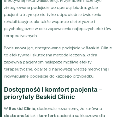
efektywnej rekonwalescencji. Przykładem może być
zintegrowane podejście po operacji biodra, gdzie
pacjent otrzymuje nie tylko odpowiednie ćwiczenia
rehabilitacyjne, ale także wsparcie dietetyczne i
psychologiczne w celu zapewnienia najlepszych efektów
terapeutycznych.
Podsumowując, zintegrowane podejście w
Beskid Clinic
to efektywna i skuteczna metoda leczenia, która
zapewnia pacjentom najlepsze możliwe efekty
terapeutyczne, oparte o najnowszą wiedzę medyczną i
indywidualne podejście do każdego przypadku.
Dostępność i komfort pacjenta –
priorytety Beskid Clinic
W
Beskid Clinic
, doskonale rozumiemy, że zarówno
dostępność
jak i
komfort
pacjenta są kluczowe dla