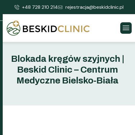
+48 728 210 214
rejestracja@beskidclinic.pl
Blokada kręgów szyjnych |
Beskid Clinic – Centrum
Medyczne Bielsko-Biała