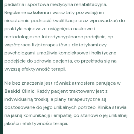
pediatria i sportowa medycyna rehabilitacyjna.
Regularne
szkolenia
i warsztaty pozwalają im
nieustannie podnosić kwalifikacje oraz wprowadzać do
praktyki najnowsze osiągnięcia naukowe i
metodologiczne. Interdyscyplinarne podejście, np.
współpraca fizjoterapeutów z dietetykami czy
psychologami, umożliwia kompleksowe i holistyczne
podejście do zdrowia pacjenta, co przekłada się na
wyższą efektywność terapii.
Nie bez znaczenia jest również atmosfera panująca w
Beskid Clinic
. Każdy pacjent traktowany jest z
indywidualną troską, a plany terapeutyczne są
dostosowane do jego unikalnych potrzeb. Klinika stawia
na jasną komunikację i empatię, co stanowi o jej unikalnej
jakości i efektywności terapii.