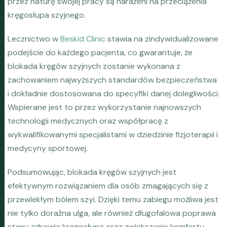
przez naturę swojej pracy są narażeni na przeciążenia
kręgosłupa szyjnego.
Lecznictwo w
Beskid Clinic
stawia na zindywidualizowane
podejście do każdego pacjenta, co gwarantuje, że
blokada kręgów szyjnych zostanie wykonana z
zachowaniem najwyższych standardów bezpieczeństwa
i dokładnie dostosowana do specyfiki danej dolegliwości.
Wspierane jest to przez wykorzystanie najnowszych
technologii medycznych oraz współpracę z
wykwalifikowanymi specjalistami w dziedzinie fizjoterapii i
medycyny sportowej.
Podsumowując, blokada kręgów szyjnych jest
efektywnym rozwiązaniem dla osób zmagających się z
przewlekłym bólem szyi. Dzięki temu zabiegu możliwa jest
nie tylko doraźna ulga, ale również długofalowa poprawa
stanu zdrowia kręgosłupa oraz zwiększenie komfortu