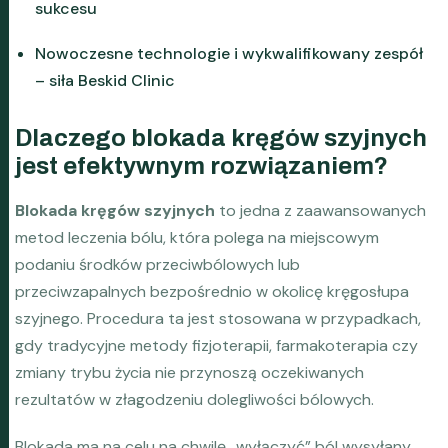
sukcesu
Nowoczesne technologie i wykwalifikowany zespół
– siła Beskid Clinic
Dlaczego blokada kręgów szyjnych
jest efektywnym rozwiązaniem?
Blokada kręgów szyjnych
to jedna z zaawansowanych
metod leczenia bólu, która polega na miejscowym
podaniu środków przeciwbólowych lub
przeciwzapalnych bezpośrednio w okolicę kręgosłupa
szyjnego. Procedura ta jest stosowana w przypadkach,
gdy tradycyjne metody fizjoterapii, farmakoterapia czy
zmiany trybu życia nie przynoszą oczekiwanych
rezultatów w złagodzeniu dolegliwości bólowych.
Blokada ma na celu na chwilę „wyłączyć” ból wysyłany