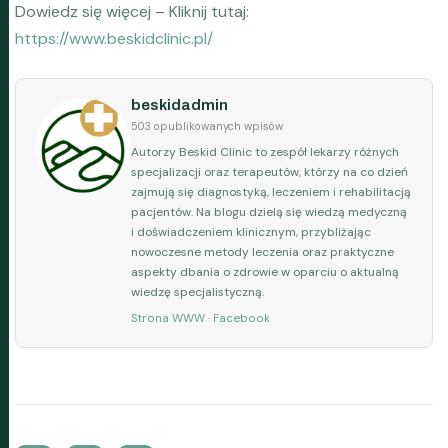
Dowiedz się więcej – Kliknij tutaj:
https://www.beskidclinic.pl/
beskidadmin
503 opublikowanych wpisów
Autorzy Beskid Clinic to zespół lekarzy różnych
specjalizacji oraz terapeutów, którzy na co dzień
zajmują się diagnostyką, leczeniem i rehabilitacją
pacjentów. Na blogu dzielą się wiedzą medyczną
i doświadczeniem klinicznym, przybliżając
nowoczesne metody leczenia oraz praktyczne
aspekty dbania o zdrowie w oparciu o aktualną
wiedzę specjalistyczną.
Strona WWW
·
Facebook