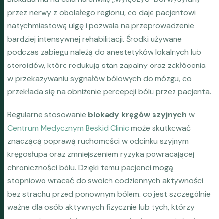
przez nerwy z obolałego regionu, co daje pacjentowi
natychmiastową ulgę i pozwala na przeprowadzenie
bardziej intensywnej rehabilitacji. Środki używane
podczas zabiegu należą do anestetyków lokalnych lub
steroidów, które redukują stan zapalny oraz zakłócenia
w przekazywaniu sygnałów bólowych do mózgu, co
przekłada się na obniżenie percepcji bólu przez pacjenta.
Regularne stosowanie
blokady kręgów szyjnych
w
Centrum Medycznym Beskid Clinic
może skutkować
znaczącą poprawą ruchomości w odcinku szyjnym
kręgosłupa oraz zmniejszeniem ryzyka powracającej
chroniczności bólu. Dzięki temu pacjenci mogą
stopniowo wracać do swoich codziennych aktywności
bez strachu przed ponownym bólem, co jest szczególnie
ważne dla osób aktywnych fizycznie lub tych, którzy