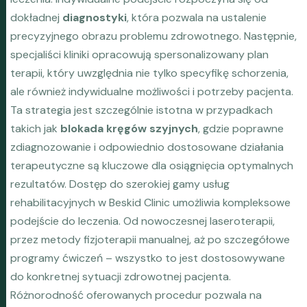
dokładnej
diagnostyki
, która pozwala na ustalenie
precyzyjnego obrazu problemu zdrowotnego. Następnie,
specjaliści kliniki opracowują spersonalizowany plan
terapii, który uwzględnia nie tylko specyfikę schorzenia,
ale również indywidualne możliwości i potrzeby pacjenta.
Ta strategia jest szczególnie istotna w przypadkach
takich jak
blokada kręgów szyjnych
, gdzie poprawne
zdiagnozowanie i odpowiednio dostosowane działania
terapeutyczne są kluczowe dla osiągnięcia optymalnych
rezultatów. Dostęp do szerokiej gamy usług
rehabilitacyjnych w Beskid Clinic umożliwia kompleksowe
podejście do leczenia. Od nowoczesnej laseroterapii,
przez metody fizjoterapii manualnej, aż po szczegółowe
programy ćwiczeń – wszystko to jest dostosowywane
do konkretnej sytuacji zdrowotnej pacjenta.
Różnorodność oferowanych procedur pozwala na