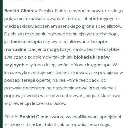
Beskid Clinic
w Bielsku-Białej to synonim nowatorskiego
połączenia zaawansowanych metod rehabilitacyjnych z
wiedzą i doświadczeniem szerokiego grona specjalistów.
Dzięki zastosowaniu najnowocześniejszych technologii,
jak
laseroterapia
czy wyspecjalizowane
terapie
manualne
, pacjenci mogą liczyć na skuteczne i szybkie
zwalczanie problemów takich jak
blokada kręgów
szyjnych
czy inne dolegliwości bólowe kręgosłupa. W
klinice wykorzystuje się również innowacyjne podejście w
postaci terapii opartej na real-time feedback, co
pozwala pacjentom na natychmiastowe zrozumienie i
poprawę swoich wzorców ruchowych, co jest kluczowe
w prewencji i leczeniu urazów.
Zespół
Beskid Clinic
tworzą wykwalifikowani specjaliści
z różnych dziedzin, takich jak ortopedia, neurologia,