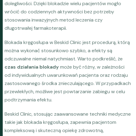
dolegliwości. Dzięki blokadzie wielu pacjentów mogło
wrócić do codziennych aktywności bez potrzeby
stosowania inwazyjnych metod leczenia czy
długotrwałej farmakoterapii.
Blokada kręgosłupa w Beskid Clinic jest procedurą, którą
można wykonać stosunkowo szybko, a efekty są
odczuwalne niemal natychmiast. Warto podkreślić, że
czas działania blokady
może być różny, w zależności
od indywidualnych uwarunkowań pacjenta oraz rodzaju
zastosowanego środka znieczulającego. W przypadkach
przewlekłych, możliwe jest powtarzanie zabiegu w celu
podtrzymania efektu.
Beskid Clinic, stosując zaawansowane techniki medyczne
takie jak blokada kręgosłupa, zapewnia pacjentom
kompleksową i skuteczną opiekę zdrowotną,