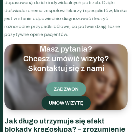
dopasowaną do ich indywidualnych potrzeb. Dzięki
doświadczonemu zespołowi lekarzy i specjalistów, klinika
jest w stanie odpowiednio diagnozować i leczyć
różnorodne przypadki bólowe, co potwierdzają liczne
pozytywne opinie pacjentów.
Masz pytania?
Chcesz umówić wizytę?
Skontaktuj się z nami
ZADZWOŃ
UMÓW WIZYTĘ
Jak długo utrzymuje się efekt
blokady kręgosłupa? – zrozumienie