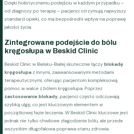
Dzięki holistycznemu podejściu w każdym przypadku –
od diagnozy po terapię – pacjenci otrzymują najwyższy
standard opieki, co ma bezpośredni wpływ na poprawę
jakości życia.
Zintegrowane podejście do bólu
kręgosłupa w Beskid Clinic
Beskid Clinic w Bielsku-Białej skutecznie łączy
blokadę
kręgosłupa
z innymi, zaawansowanymi metodami
terapeutycznymi, oferując pacjentom kompleksową
pomoc w walce z bólem kręgosłupa. Poprzez
zastosowanie blokady
, pacjenci często odczuwają
szybką ulgę, co jest kluczowym elementem w
początkowej fazie leczenia. W Beskid Clinic kluczowe jest
jednak nie tylko chwilowe złagodzenie bólu, ale przede
wszystkim długofalowa poprawa stanu zdrowia.