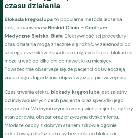
czasu działania
Blokada kręgosłupa
to popularna metoda leczenia
bólu, stosowana w
Beskid Clinic – Centrum
Medyczne Bielsko-Biała
. Efektywność tej procedury i
czas działania mogą znacznie się różnić, w zależności od
szeregu czynników. Zasadniczo, ulga w bólu po blokadzie
może trwać od kilku dni do nawet kilku miesięcy.
Powszechnie obserwuje się, że pacjenci doświadczają
znacznego złagodzenia objawów już po pierwszej sesji.
Czas trwania efektu
blokady kręgosłupa
jest zależny
od indywidualnych cech pacjenta oraz specyfiki jego
przypadku. Ważnymi czynnikami są wiek pacjenta, ogólny
stan zdrowia, obszar oraz przyczyna dyskomfortu.
Młodsze osoby z dobrym stanem zdrowia ogólnie
odnotowują dłuższe okresy bez bólu po blokadzie.