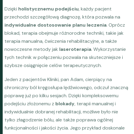
Dzięki
holistycznemu podejściu
, każdy pacjent
przechodzi szczegółową diagnozę, która pozwala na
indywidualne dostosowanie planu leczenia
. Oprócz
blokad, terapia obejmuje różnorodne techniki, takie jak
terapia manualna, ćwiczenia rehabilitacyjne, a także
nowoczesne metody jak
laseroterapia
. Wykorzystanie
tych technik w połączeniu pozwala na skuteczniejsze i
szybsze osiągnięcie celów terapeutycznych.
Jeden z pacjentów Kliniki, pan Adam, cierpiący na
chroniczny ból kręgosłupa lędźwiowego, odczuł znaczną
poprawę już po kilku sesjach. Dzięki kompleksowemu
podejściu złożonemu z
blokady
, terapii manualnej i
indywidualnie dobranej rehabilitacji, możliwe było nie
tylko złagodzenie bólu, ale także poprawa ogólnej
funkcjonalności i jakości życia. Jego przykład doskonale