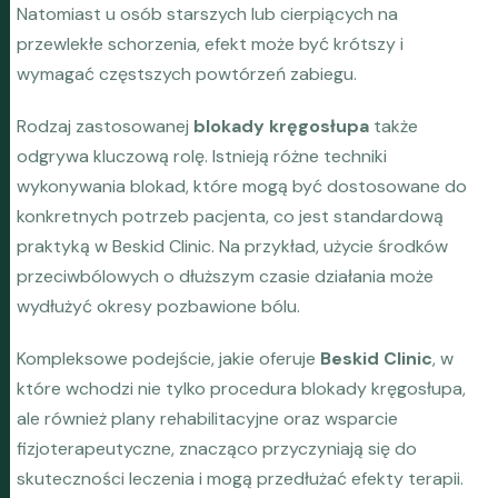
Natomiast u osób starszych lub cierpiących na
przewlekłe schorzenia, efekt może być krótszy i
wymagać częstszych powtórzeń zabiegu.
Rodzaj zastosowanej
blokady kręgosłupa
także
odgrywa kluczową rolę. Istnieją różne techniki
wykonywania blokad, które mogą być dostosowane do
konkretnych potrzeb pacjenta, co jest standardową
praktyką w Beskid Clinic. Na przykład, użycie środków
przeciwbólowych o dłuższym czasie działania może
wydłużyć okresy pozbawione bólu.
Kompleksowe podejście, jakie oferuje
Beskid Clinic
, w
które wchodzi nie tylko procedura blokady kręgosłupa,
ale również plany rehabilitacyjne oraz wsparcie
fizjoterapeutyczne, znacząco przyczyniają się do
skuteczności leczenia i mogą przedłużać efekty terapii.