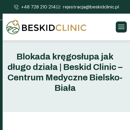
+48 728 210 214
rejestracja@beskidclinic.pl
Blokada kręgosłupa jak
długo działa | Beskid Clinic –
Centrum Medyczne Bielsko-
Biała