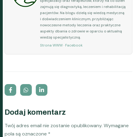
specjalizacji oraz terapeutów, którzy na co dzień
zajmują się diagnostyką, leczeniem i rehabilitacją
pacjentów. Na blogu dzielą się wiedzą medyczną
i doświadczeniem klinicznym, przybliżając
nowoczesne metody leczenia oraz praktyczne
aspekty dbania o zdrowie w oparciu o aktualną
wiedzę specjalistyczną.
Strona WWW
·
Facebook
Dodaj komentarz
Twój adres email nie zostanie opublikowany.
Wymagane
pola są oznaczone
*