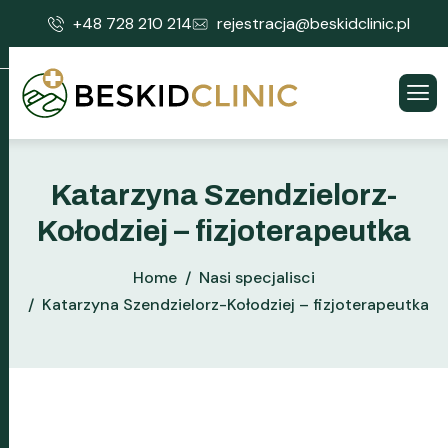
+48 728 210 214
rejestracja@beskidclinic.pl
Katarzyna Szendzielorz-
Kołodziej – fizjoterapeutka
Home
Nasi specjalisci
Katarzyna Szendzielorz-Kołodziej – fizjoterapeutka