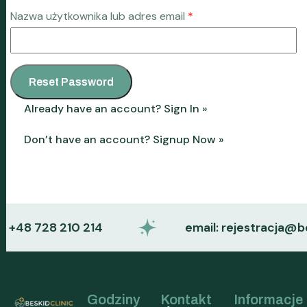
Nazwa użytkownika lub adres email
*
Already have an account?
Sign In »
Don’t have an account?
Signup Now »
.: +48 728 210 214
email: rejestracja@bes
Godziny
Kontakt
Informacje