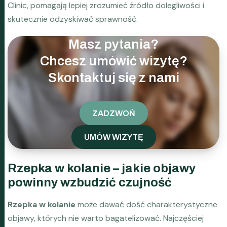
Clinic, pomagają lepiej zrozumieć źródło dolegliwości i
skutecznie odzyskiwać sprawność.
Masz pytania?
Chcesz umówić wizytę?
Skontaktuj się z nami
ZADZWOŃ
UMÓW WIZYTĘ
Rzepka w kolanie – jakie objawy
powinny wzbudzić czujność
Rzepka w kolanie
może dawać dość charakterystyczne
objawy, których nie warto bagatelizować. Najczęściej