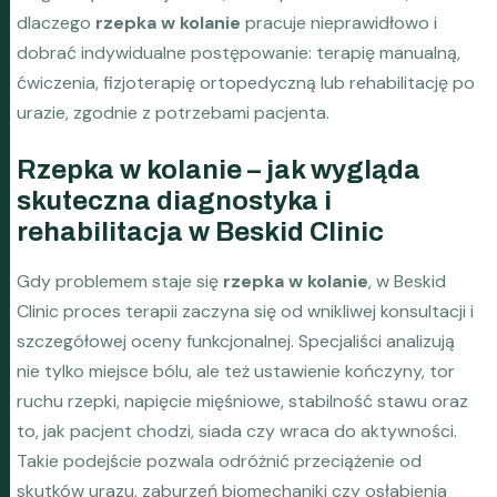
dlaczego
rzepka w kolanie
pracuje nieprawidłowo i
dobrać indywidualne postępowanie: terapię manualną,
ćwiczenia, fizjoterapię ortopedyczną lub rehabilitację po
urazie, zgodnie z potrzebami pacjenta.
Rzepka w kolanie – jak wygląda
skuteczna diagnostyka i
rehabilitacja w Beskid Clinic
Gdy problemem staje się
rzepka w kolanie
, w Beskid
Clinic proces terapii zaczyna się od wnikliwej konsultacji i
szczegółowej oceny funkcjonalnej. Specjaliści analizują
nie tylko miejsce bólu, ale też ustawienie kończyny, tor
ruchu rzepki, napięcie mięśniowe, stabilność stawu oraz
to, jak pacjent chodzi, siada czy wraca do aktywności.
Takie podejście pozwala odróżnić przeciążenie od
skutków urazu, zaburzeń biomechaniki czy osłabienia