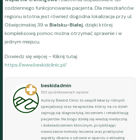
codziennego funkcjonowania pacjenta. Dla mieszkańców
regionu istotna jest również dogodna lokalizacja przy ul.
Oświęcimskiej 39 w
Bielsku-Białej
, dzięki której
kompleksową pomoc można otrzymać sprawnie i w
jednym miejscu.
Dowiedz się więcej – Kliknij tutaj:
https://www.beskidclinic.pl/
beskidadmin
503 opublikowanych wpisów
Autorzy Beskid Clinic to zespół lekarzy różnych
specjalizacji oraz terapeutów, którzy na co dzień
zajmują się diagnostyką, leczeniem i rehabilitacją
pacjentów. Na blogu dzielą się wiedzą medyczną
i doświadczeniem klinicznym, przybliżając
nowoczesne metody leczenia oraz praktyczne
aspekty dbania o zdrowie w oparciu o aktualną