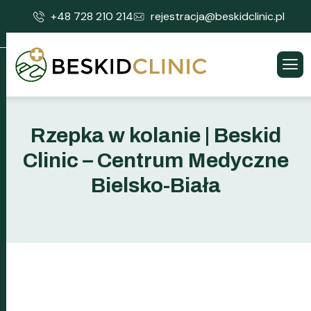
+48 728 210 214
rejestracja@beskidclinic.pl
Rzepka w kolanie | Beskid
Clinic – Centrum Medyczne
Bielsko-Biała