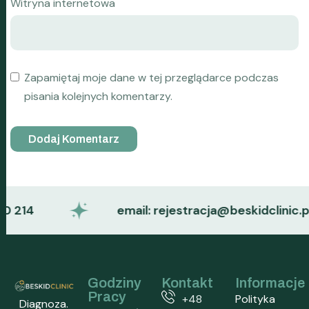
Witryna internetowa
Zapamiętaj moje dane w tej przeglądarce podczas
pisania kolejnych komentarzy.
214
email: rejestracja@beskidclinic.pl
Godziny
Kontakt
Informacje
Pracy
+48
Polityka
Diagnoza.