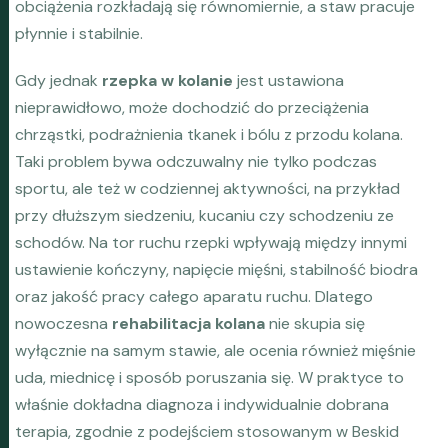
obciążenia rozkładają się równomiernie, a staw pracuje
płynnie i stabilnie.
Gdy jednak
rzepka w kolanie
jest ustawiona
nieprawidłowo, może dochodzić do przeciążenia
chrząstki, podrażnienia tkanek i bólu z przodu kolana.
Taki problem bywa odczuwalny nie tylko podczas
sportu, ale też w codziennej aktywności, na przykład
przy dłuższym siedzeniu, kucaniu czy schodzeniu ze
schodów. Na tor ruchu rzepki wpływają między innymi
ustawienie kończyny, napięcie mięśni, stabilność biodra
oraz jakość pracy całego aparatu ruchu. Dlatego
nowoczesna
rehabilitacja kolana
nie skupia się
wyłącznie na samym stawie, ale ocenia również mięśnie
uda, miednicę i sposób poruszania się. W praktyce to
właśnie dokładna diagnoza i indywidualnie dobrana
terapia, zgodnie z podejściem stosowanym w Beskid