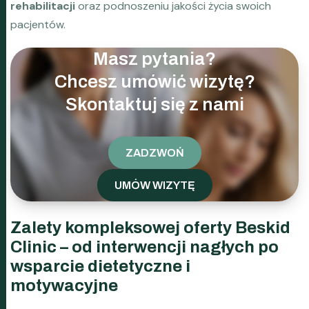
rehabilitacji
oraz podnoszeniu jakości życia swoich
pacjentów.
Masz pytania?
Chcesz umówić wizytę?
Skontaktuj się z nami
ZADZWOŃ
UMÓW WIZYTĘ
Zalety kompleksowej oferty Beskid
Clinic – od interwencji nagłych po
wsparcie dietetyczne i
motywacyjne