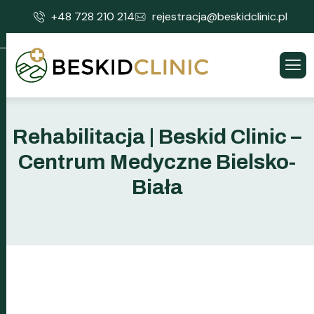
+48 728 210 214
rejestracja@beskidclinic.pl
Rehabilitacja | Beskid Clinic –
Centrum Medyczne Bielsko-
Biała