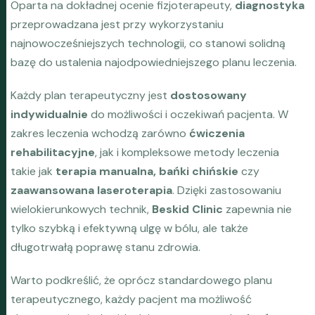
Oparta na dokładnej ocenie fizjoterapeuty,
diagnostyka
przeprowadzana jest przy wykorzystaniu
najnowocześniejszych technologii, co stanowi solidną
bazę do ustalenia najodpowiedniejszego planu leczenia.
Każdy plan terapeutyczny jest
dostosowany
indywidualnie
do możliwości i oczekiwań pacjenta. W
zakres leczenia wchodzą zarówno
ćwiczenia
rehabilitacyjne
, jak i kompleksowe metody leczenia
takie jak
terapia manualna, bańki chińskie
czy
zaawansowana laseroterapia
. Dzięki zastosowaniu
wielokierunkowych technik,
Beskid Clinic
zapewnia nie
tylko szybką i efektywną ulgę w bólu, ale także
długotrwałą poprawę stanu zdrowia.
Warto podkreślić, że oprócz standardowego planu
terapeutycznego, każdy pacjent ma możliwość