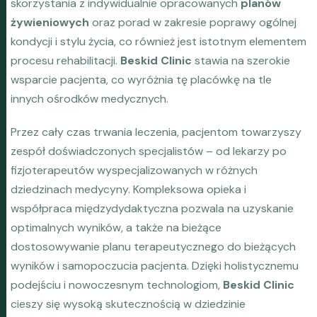
skorzystania z indywidualnie opracowanych
planów
żywieniowych
oraz porad w zakresie poprawy ogólnej
kondycji i stylu życia, co również jest istotnym elementem
procesu rehabilitacji.
Beskid Clinic
stawia na szerokie
wsparcie pacjenta, co wyróżnia tę placówkę na tle
innych ośrodków medycznych.
Przez cały czas trwania leczenia, pacjentom towarzyszy
zespół doświadczonych specjalistów – od lekarzy po
fizjoterapeutów wyspecjalizowanych w różnych
dziedzinach medycyny. Kompleksowa opieka i
współpraca międzydydaktyczna pozwala na uzyskanie
optimalnych wyników, a także na bieżące
dostosowywanie planu terapeutycznego do bieżących
wyników i samopoczucia pacjenta. Dzięki holistycznemu
podejściu i nowoczesnym technologiom,
Beskid Clinic
cieszy się wysoką skutecznością w dziedzinie