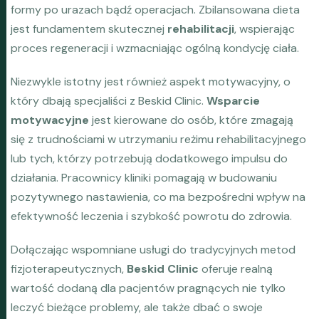
formy po urazach bądź operacjach. Zbilansowana dieta
jest fundamentem skutecznej
rehabilitacji
, wspierając
proces regeneracji i wzmacniając ogólną kondycję ciała.
Niezwykle istotny jest również aspekt motywacyjny, o
który dbają specjaliści z Beskid Clinic.
Wsparcie
motywacyjne
jest kierowane do osób, które zmagają
się z trudnościami w utrzymaniu reżimu rehabilitacyjnego
lub tych, którzy potrzebują dodatkowego impulsu do
działania. Pracownicy kliniki pomagają w budowaniu
pozytywnego nastawienia, co ma bezpośredni wpływ na
efektywność leczenia i szybkość powrotu do zdrowia.
Dołączając wspomniane usługi do tradycyjnych metod
fizjoterapeutycznych,
Beskid Clinic
oferuje realną
wartość dodaną dla pacjentów pragnących nie tylko
leczyć bieżące problemy, ale także dbać o swoje