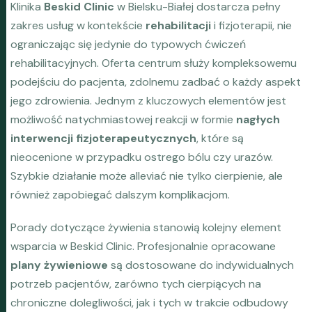
Klinika
Beskid Clinic
w Bielsku-Białej dostarcza pełny
zakres usług w kontekście
rehabilitacji
i fizjoterapii, nie
ograniczając się jedynie do typowych ćwiczeń
rehabilitacyjnych. Oferta centrum służy kompleksowemu
podejściu do pacjenta, zdolnemu zadbać o każdy aspekt
jego zdrowienia. Jednym z kluczowych elementów jest
możliwość natychmiastowej reakcji w formie
nagłych
interwencji fizjoterapeutycznych
, które są
nieocenione w przypadku ostrego bólu czy urazów.
Szybkie działanie może alleviać nie tylko cierpienie, ale
również zapobiegać dalszym komplikacjom.
Porady dotyczące żywienia stanowią kolejny element
wsparcia w Beskid Clinic. Profesjonalnie opracowane
plany żywieniowe
są dostosowane do indywidualnych
potrzeb pacjentów, zarówno tych cierpiących na
chroniczne dolegliwości, jak i tych w trakcie odbudowy