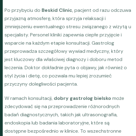
Po przybyciu do
Beskid Clinic
, pacjent od razu odczuwa
przyjazną atmosferę, która sprzyja relaksacji i
zmniejszeniu ewentualnego stresu związanego z wizytą u
specjalisty. Personel kliniki zapewnia ciepłe przyjęcie i
wsparcie na każdym etapie konsultacji. Gastrolog
przeprowadza szczegółowy wywiad medyczny, który
jest kluczowy dla właściwej diagnozy i doboru metod
leczenia. Doktor dokładnie pyta o objawy, jak również o
styl życia i dietę, co pozwala mu lepiej zrozumieć
przyczyny dolegliwości pacjenta.
W ramach konsultacji,
dobry gastrolog bielsko
może
zdecydować się na przeprowadzenie różnorodnych
badań diagnostycznych, takich jak ultrasonografia,
endoskopia lub badania laboratoryjne, które są
dostępne bezpośrednio w klinice. To wszechstronne