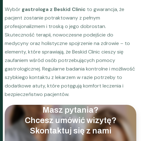
Wybór
gastrologa z Beskid Clinic
to gwarancja, że
pacjent zostanie potraktowany z pełnym
profesjonalizmem i troską o jego dobrostan.
Skuteczność terapii, nowoczesne podejście do
medycyny oraz holistyczne spojrzenie na zdrowie – to
elementy, które sprawiają, że Beskid Clinic cieszy się
zaufaniem wśród osób potrzebujących pomocy
gastrologicznej. Regularne badania kontrolne i możliwość
szybkiego kontaktu z lekarzem w razie potrzeby to
dodatkowe atuty, które potęgują komfort leczenia i
bezpieczeństwo pacjentów.
Masz pytania?
Chcesz umówić wizytę?
Skontaktuj się z nami