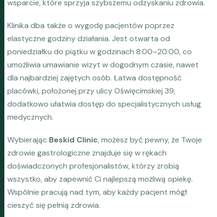
wsparcie, które sprzyja szybszemu odzyskaniu zdrowia.
Klinika dba także o wygodę pacjentów poprzez
elastyczne godziny działania. Jest otwarta od
poniedziałku do piątku w godzinach 8:00–20:00, co
umożliwia umawianie wizyt w dogodnym czasie, nawet
dla najbardziej zajętych osób. Łatwa dostępność
placówki, położonej przy ulicy Oświęcimskiej 39,
dodatkowo ułatwia dostęp do specjalistycznych usług
medycznych.
Wybierając
Beskid Clinic
, możesz być pewny, że Twoje
zdrowie gastrologiczne znajduje się w rękach
doświadczonych profesjonalistów, którzy zrobią
wszystko, aby zapewnić Ci najlepszą możliwą opiekę.
Wspólnie pracują nad tym, aby każdy pacjent mógł
cieszyć się pełnią zdrowia.