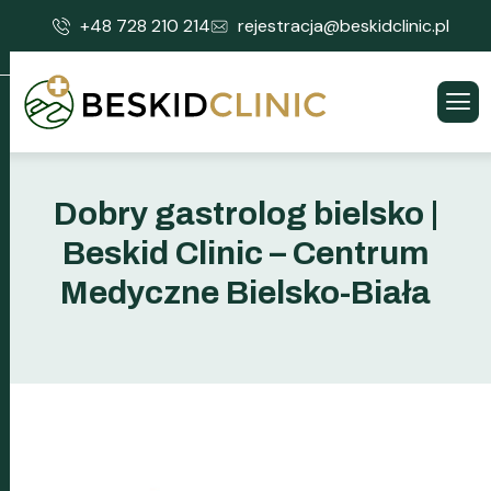
+48 728 210 214
rejestracja@beskidclinic.pl
Dobry gastrolog bielsko |
Beskid Clinic – Centrum
Medyczne Bielsko-Biała