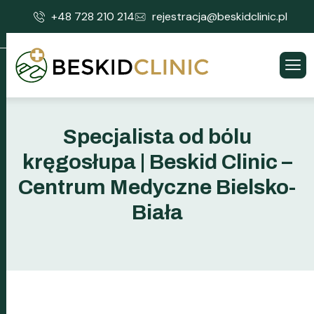
+48 728 210 214
rejestracja@beskidclinic.pl
Specjalista od bólu
kręgosłupa | Beskid Clinic –
Centrum Medyczne Bielsko-
Biała