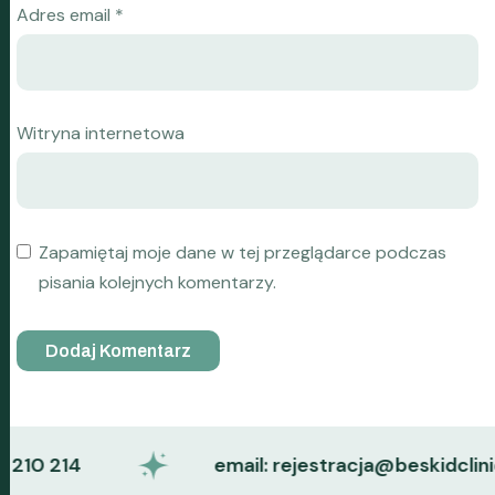
Adres email
*
Witryna internetowa
Zapamiętaj moje dane w tej przeglądarce podczas
pisania kolejnych komentarzy.
10 214
email: rejestracja@beskidclinic.p