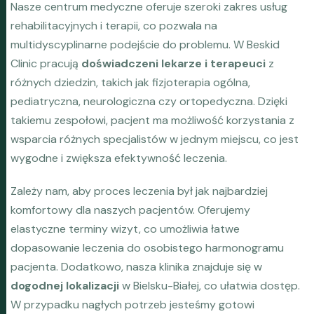
Nasze centrum medyczne oferuje szeroki zakres usług
rehabilitacyjnych i terapii, co pozwala na
multidyscyplinarne podejście do problemu. W Beskid
Clinic pracują
doświadczeni lekarze i terapeuci
z
różnych dziedzin, takich jak fizjoterapia ogólna,
pediatryczna, neurologiczna czy ortopedyczna. Dzięki
takiemu zespołowi, pacjent ma możliwość korzystania z
wsparcia różnych specjalistów w jednym miejscu, co jest
wygodne i zwiększa efektywność leczenia.
Zależy nam, aby proces leczenia był jak najbardziej
komfortowy dla naszych pacjentów. Oferujemy
elastyczne terminy wizyt, co umożliwia łatwe
dopasowanie leczenia do osobistego harmonogramu
pacjenta. Dodatkowo, nasza klinika znajduje się w
dogodnej lokalizacji
w Bielsku-Białej, co ułatwia dostęp.
W przypadku nagłych potrzeb jesteśmy gotowi