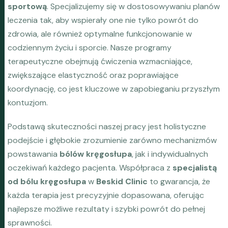
sportową
. Specjalizujemy się w dostosowywaniu planów
leczenia tak, aby wspierały one nie tylko powrót do
zdrowia, ale również optymalne funkcjonowanie w
codziennym życiu i sporcie. Nasze programy
terapeutyczne obejmują ćwiczenia wzmacniające,
zwiększające elastyczność oraz poprawiające
koordynację, co jest kluczowe w zapobieganiu przyszłym
kontuzjom.
Podstawą skuteczności naszej pracy jest holistyczne
podejście i głębokie zrozumienie zarówno mechanizmów
powstawania
bólów kręgosłupa
, jak i indywidualnych
oczekiwań każdego pacjenta. Współpraca z
specjalistą
od bólu kręgosłupa
w
Beskid Clinic
to gwarancja, że
każda terapia jest precyzyjnie dopasowana, oferując
najlepsze możliwe rezultaty i szybki powrót do pełnej
sprawności.