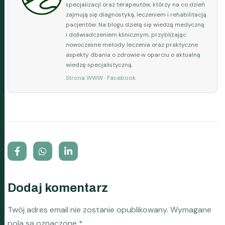
specjalizacji oraz terapeutów, którzy na co dzień
zajmują się diagnostyką, leczeniem i rehabilitacją
pacjentów. Na blogu dzielą się wiedzą medyczną
i doświadczeniem klinicznym, przybliżając
nowoczesne metody leczenia oraz praktyczne
aspekty dbania o zdrowie w oparciu o aktualną
wiedzę specjalistyczną.
Strona WWW
·
Facebook
Dodaj komentarz
Twój adres email nie zostanie opublikowany.
Wymagane
pola są oznaczone
*