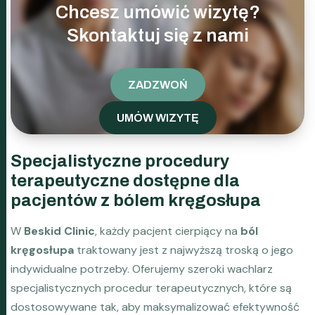
Chcesz umówić wizytę?
Skontaktuj się z nami
ZADZWOŃ
UMÓW WIZYTĘ
Specjalistyczne procedury
terapeutyczne dostępne dla
pacjentów z bólem kręgosłupa
W
Beskid Clinic
, każdy pacjent cierpiący na
ból
kręgosłupa
traktowany jest z najwyższą troską o jego
indywidualne potrzeby. Oferujemy szeroki wachlarz
specjalistycznych procedur terapeutycznych, które są
dostosowywane tak, aby maksymalizować efektywność