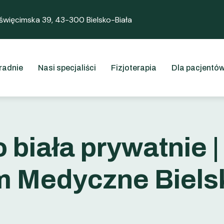
święcimska 39, 43-300 Bielsko-Biała
radnie
Nasi specjaliści
Fizjoterapia
Dla pacjentó
 biała prywatnie |
 Medyczne Biels