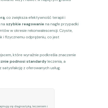
erą
, co zwiększa efektywność terapii i
a na
szybkie reagowanie
na nagłe przypadki
entów w okresie rekonwalescencji. Czyste,
k i fizycznemu odprężeniu, co jest
ejscem, które wyraźnie podkreśla znaczenie
znie podnosi standardy
leczenia, a
z satysfakcję z oferowanych usług.
zajmują się diagnostyką, leczeniem i