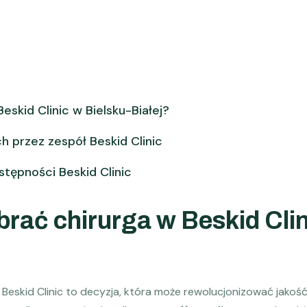
skid Clinic w Bielsku-Białej?
 przez zespół Beskid Clinic
ostępności Beskid Clinic
rać chirurga w Beskid Clin
Beskid Clinic to decyzja, która może rewolucjonizować jakość