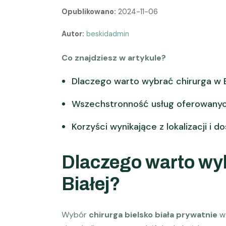
Opublikowano:
2024-11-06
Autor:
beskidadmin
Co znajdziesz w artykule?
Dlaczego warto wybrać chirurga w Be
Wszechstronność usług oferowanych
Korzyści wynikające z lokalizacji i d
Dlaczego warto wyb
Białej?
Wybór
chirurga bielsko biała prywatnie
w 