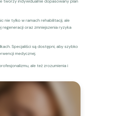
że tworzy indywidualnie dopasowany plan
 nie tylko w ramach rehabilitacji, ale
 regeneracji oraz zmniejszenia ryzyka
ach. Specjaliści są dostępni, aby szybko
erwencji medycznej.
profesjonalizmu, ale też zrozumienia i