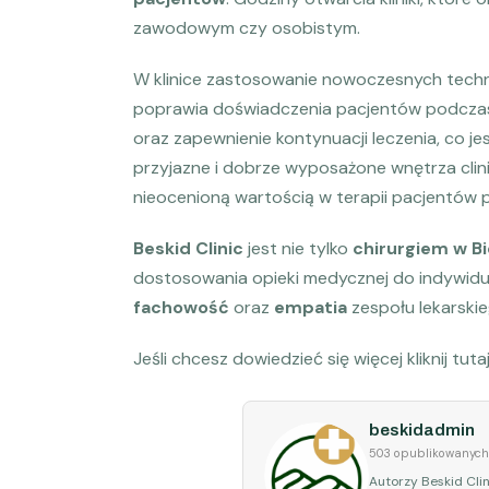
zawodowym czy osobistym.
W klinice zastosowanie nowoczesnych techn
poprawia doświadczenia pacjentów podczas 
oraz zapewnienie kontynuacji leczenia, co j
przyjazne i dobrze wyposażone wnętrza clini
nieocenioną wartością w terapii pacjentów 
Beskid Clinic
jest nie tylko
chirurgiem w Bi
dostosowania opieki medycznej do indywidu
fachowość
oraz
empatia
zespołu lekarskie
Jeśli chcesz dowiedzieć się więcej kliknij tuta
beskidadmin
503 opublikowanych
Autorzy Beskid Clin