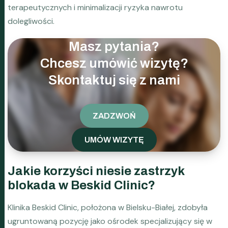
terapeutycznych i minimalizacji ryzyka nawrotu
dolegliwości.
Masz pytania?
Chcesz umówić wizytę?
Skontaktuj się z nami
ZADZWOŃ
UMÓW WIZYTĘ
Jakie korzyści niesie zastrzyk
blokada w Beskid Clinic?
Klinika Beskid Clinic, położona w Bielsku-Białej, zdobyła
ugruntowaną pozycję jako ośrodek specjalizujący się w