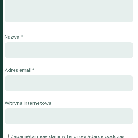
Nazwa
*
Adres email
*
Witryna internetowa
Zapamiętaj moje dane w tej przeglądarce podczas