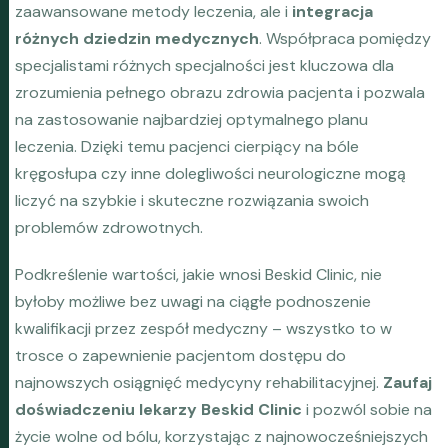
zaawansowane metody leczenia, ale i
integracja
różnych dziedzin medycznych
. Współpraca pomiędzy
specjalistami różnych specjalności jest kluczowa dla
zrozumienia pełnego obrazu zdrowia pacjenta i pozwala
na zastosowanie najbardziej optymalnego planu
leczenia. Dzięki temu pacjenci cierpiący na bóle
kręgosłupa czy inne dolegliwości neurologiczne mogą
liczyć na szybkie i skuteczne rozwiązania swoich
problemów zdrowotnych.
Podkreślenie wartości, jakie wnosi Beskid Clinic, nie
byłoby możliwe bez uwagi na ciągłe podnoszenie
kwalifikacji przez zespół medyczny – wszystko to w
trosce o zapewnienie pacjentom dostępu do
najnowszych osiągnięć medycyny rehabilitacyjnej.
Zaufaj
doświadczeniu lekarzy Beskid Clinic
i pozwól sobie na
życie wolne od bólu, korzystając z najnowocześniejszych