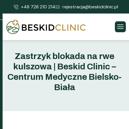
+48 728 210 214
rejestracja@beskidclinic.pl
Zastrzyk blokada na rwe
kulszowa | Beskid Clinic –
Centrum Medyczne Bielsko-
Biała