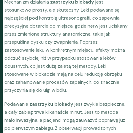
Mechanizm działania
zastrzyku blokady
jest
stosunkowo prosty, ale skuteczny. Leki podawane są
najczęściej pod kontrolą ultrasonografii, co zapewnia
precyzyjne dotarcie do miejsca, gdzie nerw jest uciskany
przez zmienione struktury anatomiczne, takie jak
przepuklina dysku czy zwapnienia. Poprzez
zastosowanie leku w konkretnym miejscu, efekty można
odczuć szybciej niż w przypadku stosowania leków
doustnych, co jest dużą zaletą tej metody. Leki
stosowane w blokadzie mają na celu redukcję obrzęku
oraz zahamowanie procesów zapalnych, co znacznie
przyczynia się do ulgi w bólu.
Podawanie
zastrzyku blokady
jest zwykle bezpieczne,
a cały zabieg trwa kilkanaście minut. Jest to metoda
mało inwazyjna, a pacjenci mogą zauważyć poprawę już
po pierwszym zabiegu. Z obserwacji prowadzonych