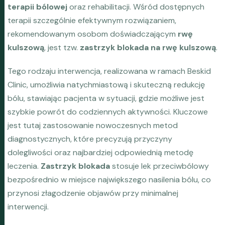
terapii bólowej
oraz rehabilitacji. Wśród dostępnych
terapii szczególnie efektywnym rozwiązaniem,
rekomendowanym osobom doświadczającym
rwę
kulszową
, jest tzw.
zastrzyk blokada na rwę kulszową
.
Tego rodzaju interwencja, realizowana w ramach Beskid
Clinic, umożliwia natychmiastową i skuteczną redukcję
bólu, stawiając pacjenta w sytuacji, gdzie możliwe jest
szybkie powrót do codziennych aktywności. Kluczowe
jest tutaj zastosowanie nowoczesnych metod
diagnostycznych, które precyzują przyczyny
dolegliwości oraz najbardziej odpowiednią metodę
leczenia.
Zastrzyk blokada
stosuje lek przeciwbólowy
bezpośrednio w miejsce największego nasilenia bólu, co
przynosi złagodzenie objawów przy minimalnej
interwencji.