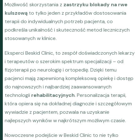
Możliwość skorzystania z
zastrzyku blokady na rwe
kulszową
to tylko jeden z przykładów dostosowania
terapii do indywidualnych potrzeb pacjenta, co
podkreśla unikalność i skuteczność metod leczniczych
stosowanych w klinice.
Eksperci Beskid Clinic, to zespół doświadczonych lekarzy
i terapeutów o szerokim spektrum specjalizacji – od
fizjoterapii po neurologię i ortopedię. Dzięki temu
pacjenci mają zapewnioną kompleksową opiekę i dostęp
do najnowszych i najbardziej zaawansowanych
technologii
rehabilitacyjnych
. Personalizacja terapii,
która opiera się na dokładnej diagnozie i szczegółowym
wywiadzie z pacjentem, pozwala na uzyskanie
najlepszych wyników w najkrótszym możliwym czasie.
Nowoczesne podejście w Beskid Clinic to nie tylko