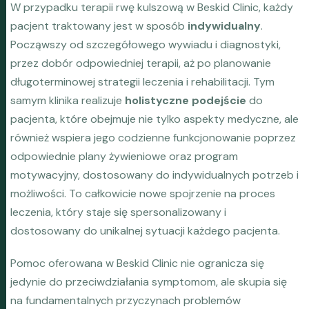
W przypadku terapii rwę kulszową w Beskid Clinic, każdy
pacjent traktowany jest w sposób
indywidualny
.
Począwszy od szczegółowego wywiadu i diagnostyki,
przez dobór odpowiedniej terapii, aż po planowanie
długoterminowej strategii leczenia i rehabilitacji. Tym
samym klinika realizuje
holistyczne podejście
do
pacjenta, które obejmuje nie tylko aspekty medyczne, ale
również wspiera jego codzienne funkcjonowanie poprzez
odpowiednie plany żywieniowe oraz program
motywacyjny, dostosowany do indywidualnych potrzeb i
możliwości. To całkowicie nowe spojrzenie na proces
leczenia, który staje się spersonalizowany i
dostosowany do unikalnej sytuacji każdego pacjenta.
Pomoc oferowana w Beskid Clinic nie ogranicza się
jedynie do przeciwdziałania symptomom, ale skupia się
na fundamentalnych przyczynach problemów