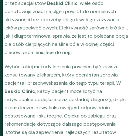
przez specjalistów
Beskid Clinic
, wiele osób
odnotowuje znaczną ulgę i powrót do normalnych
aktywności bez potrzeby długotrwałego zażywania
leków przeciwbólowych. Efektywność zarówno krótko-,
jak i długoterminowa, sprawia, że jest to polecana opcja
dla osób cierpiących na silne bóle w dolnej części
pleców, promieniujące do nogi.
Wybór takiej metody leczenia powinien być zawsze
konsultowany z lekarzem, który oceni stan zdrowia
pacjenta i przeciwwskazania do tego typu terapii. W
Beskid Clinic
, każdy pacjent może liczyć na
indywidualne podejście oraz dokładną diagnozę, dzięki
czemu leczenie rwy kulszowej jest odpowiednio
dostosowane i skuteczne. Opieka po zabiegu oraz
rekomendacje dotyczące dalszego postępowania,
istotne są dla zapewnienia najlepszych rezultatów