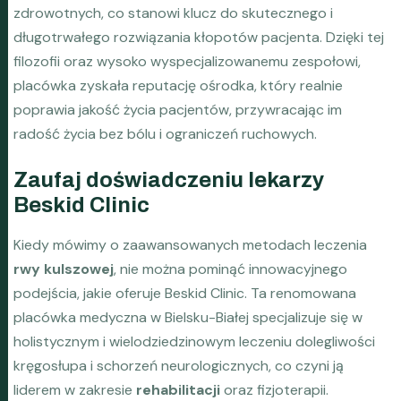
zdrowotnych, co stanowi klucz do skutecznego i
długotrwałego rozwiązania kłopotów pacjenta. Dzięki tej
filozofii oraz wysoko wyspecjalizowanemu zespołowi,
placówka zyskała reputację ośrodka, który realnie
poprawia jakość życia pacjentów, przywracając im
radość życia bez bólu i ograniczeń ruchowych.
Zaufaj doświadczeniu lekarzy
Beskid Clinic
Kiedy mówimy o zaawansowanych metodach leczenia
rwy kulszowej
, nie można pominąć innowacyjnego
podejścia, jakie oferuje Beskid Clinic. Ta renomowana
placówka medyczna w Bielsku-Białej specjalizuje się w
holistycznym i wielodziedzinowym leczeniu dolegliwości
kręgosłupa i schorzeń neurologicznych, co czyni ją
liderem w zakresie
rehabilitacji
oraz fizjoterapii.