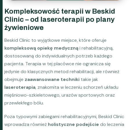
Kompleksowość terapii w Beskid
Clinic – od laseroterapii po plany
żywieniowe
Beskid Clinic to wyjątkowe miejsce, które oferuje
kompleksową opiekę medyczną
i rehabilitacyjną,
dostosowaną do indywidualnych potrzeb każdego
pacjenta. Terapia w tej placówce nie ogranicza się
jedynie do klasycznych metod rehabilitacji, ale również
obejmuje
zaawansowane techniki
takie jak
laseroterapia
, znakomita w leczeniu schorzeń układu
mięśniowo-szkieletowego, urazów sportowych oraz
przewlekłego bólu.
Poza typowymi zabiegami rehabilitacyjnymi, Beskid Clinic
wprowadza również
holistyczne podejście
do leczenia