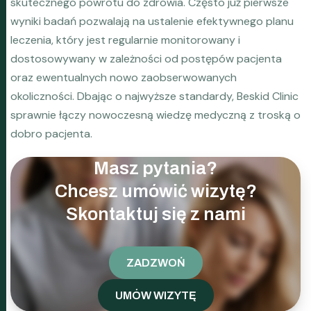
skutecznego powrotu do zdrowia. Często już pierwsze
wyniki badań pozwalają na ustalenie efektywnego planu
leczenia, który jest regularnie monitorowany i
dostosowywany w zależności od postępów pacjenta
oraz ewentualnych nowo zaobserwowanych
okoliczności. Dbając o najwyższe standardy, Beskid Clinic
sprawnie łączy nowoczesną wiedzę medyczną z troską o
dobro pacjenta.
Masz pytania?
Chcesz umówić wizytę?
Skontaktuj się z nami
ZADZWOŃ
UMÓW WIZYTĘ