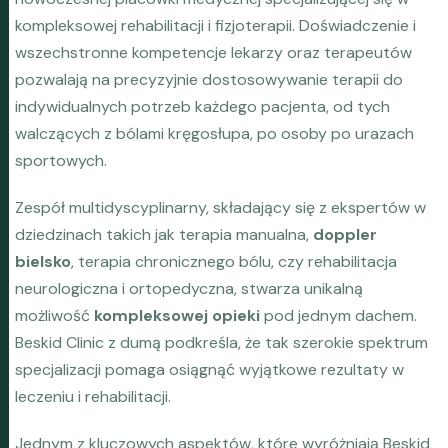
kompleksowej rehabilitacji i fizjoterapii. Doświadczenie i
wszechstronne kompetencje lekarzy oraz terapeutów
pozwalają na precyzyjnie dostosowywanie terapii do
indywidualnych potrzeb każdego pacjenta, od tych
walczących z bólami kręgosłupa, po osoby po urazach
sportowych.
Zespół multidyscyplinarny, składający się z ekspertów w
dziedzinach takich jak terapia manualna,
doppler
bielsko
, terapia chronicznego bólu, czy rehabilitacja
neurologiczna i ortopedyczna, stwarza unikalną
możliwość
kompleksowej opieki
pod jednym dachem.
Beskid Clinic z dumą podkreśla, że tak szerokie spektrum
specjalizacji pomaga osiągnąć wyjątkowe rezultaty w
leczeniu i rehabilitacji.
Jednym z kluczowych aspektów, które wyróżniają Beskid