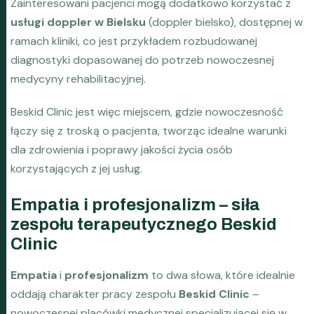
Zainteresowani pacjenci mogą dodatkowo korzystać z
usługi doppler w Bielsku
(doppler bielsko), dostępnej w
ramach kliniki, co jest przykładem rozbudowanej
diagnostyki dopasowanej do potrzeb nowoczesnej
medycyny rehabilitacyjnej.
Beskid Clinic jest więc miejscem, gdzie nowoczesność
łączy się z troską o pacjenta, tworząc idealne warunki
dla zdrowienia i poprawy jakości życia osób
korzystających z jej usług.
Empatia i profesjonalizm – siła
zespołu terapeutycznego Beskid
Clinic
Empatia
i
profesjonalizm
to dwa słowa, które idealnie
oddają charakter pracy zespołu
Beskid Clinic
–
nowoczesnej placówki medycznej specjalizującej się w