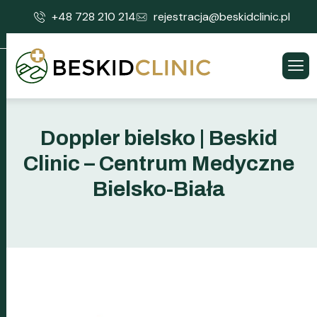
+48 728 210 214
rejestracja@beskidclinic.pl
Doppler bielsko | Beskid
Clinic – Centrum Medyczne
Bielsko-Biała