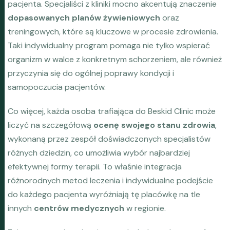
pacjenta. Specjaliści z kliniki mocno akcentują znaczenie
dopasowanych planów żywieniowych
oraz
treningowych, które są kluczowe w procesie zdrowienia.
Taki indywidualny program pomaga nie tylko wspierać
organizm w walce z konkretnym schorzeniem, ale również
przyczynia się do ogólnej poprawy kondycji i
samopoczucia pacjentów.
Co więcej, każda osoba trafiająca do Beskid Clinic może
liczyć na szczegółową
ocenę swojego stanu zdrowia
,
wykonaną przez zespół doświadczonych specjalistów
różnych dziedzin, co umożliwia wybór najbardziej
efektywnej formy terapii. To właśnie integracja
różnorodnych metod leczenia i indywidualne podejście
do każdego pacjenta wyróżniają tę placówkę na tle
innych
centrów medycznych
w regionie.