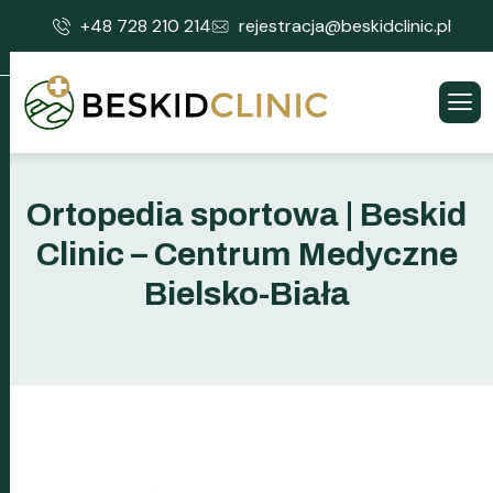
+48 728 210 214
rejestracja@beskidclinic.pl
Ortopedia sportowa | Beskid
Clinic – Centrum Medyczne
Bielsko-Biała