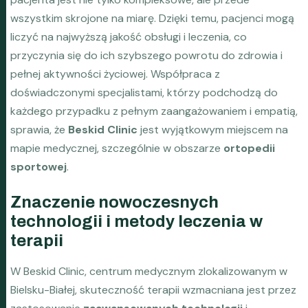
wszystkim skrojone na miarę. Dzięki temu, pacjenci mogą
liczyć na najwyższą jakość obsługi i leczenia, co
przyczynia się do ich szybszego powrotu do zdrowia i
pełnej aktywności życiowej. Współpraca z
doświadczonymi specjalistami, którzy podchodzą do
każdego przypadku z pełnym zaangażowaniem i empatią,
sprawia, że
Beskid Clinic
jest wyjątkowym miejscem na
mapie medycznej, szczególnie w obszarze
ortopedii
sportowej
.
Znaczenie nowoczesnych
technologii i metody leczenia w
terapii
W Beskid Clinic, centrum medycznym zlokalizowanym w
Bielsku-Białej, skuteczność terapii wzmacniana jest przez