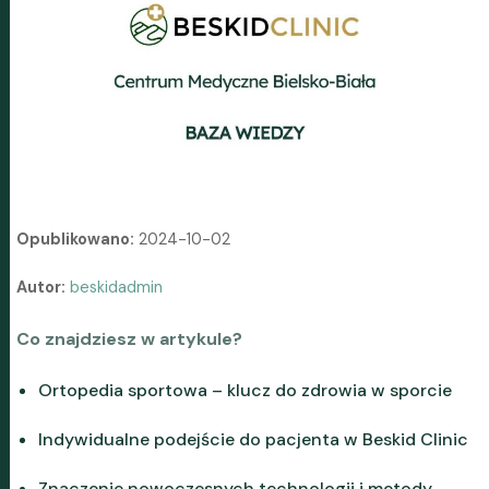
Opublikowano:
2024-10-02
Autor:
beskidadmin
Co znajdziesz w artykule?
Ortopedia sportowa – klucz do zdrowia w sporcie
Indywidualne podejście do pacjenta w Beskid Clinic
Znaczenie nowoczesnych technologii i metody