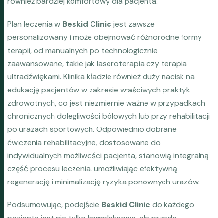
również bardziej komfortowy dla pacjenta.
Plan leczenia w
Beskid Clinic
jest zawsze
personalizowany i może obejmować różnorodne formy
terapii, od manualnych po technologicznie
zaawansowane, takie jak laseroterapia czy terapia
ultradźwiękami. Klinika kładzie również duży nacisk na
edukację pacjentów w zakresie właściwych praktyk
zdrowotnych, co jest niezmiernie ważne w przypadkach
chronicznych dolegliwości bólowych lub przy rehabilitacji
po urazach sportowych. Odpowiednio dobrane
ćwiczenia rehabilitacyjne, dostosowane do
indywidualnych możliwości pacjenta, stanowią integralną
część procesu leczenia, umożliwiając efektywną
regenerację i minimalizację ryzyka ponownych urazów.
Podsumowując, podejście
Beskid Clinic
do każdego
pacjenta jest nie tylko kompleksowe, ale przede