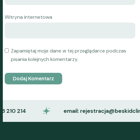
Witryna internetowa
Zapamiętaj moje dane w tej przeglądarce podczas
pisania kolejnych komentarzy.
10 214
email: rejestracja@beskidclinic.p