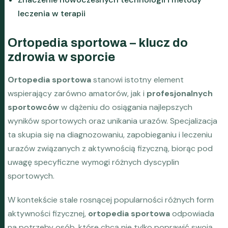
leczenia w terapii
Ortopedia sportowa – klucz do
zdrowia w sporcie
Ortopedia sportowa
stanowi istotny element
wspierający zarówno amatorów, jak i
profesjonalnych
sportowców
w dążeniu do osiągania najlepszych
wyników sportowych oraz unikania urazów. Specjalizacja
ta skupia się na diagnozowaniu, zapobieganiu i leczeniu
urazów związanych z aktywnością fizyczną, biorąc pod
uwagę specyficzne wymogi różnych dyscyplin
sportowych.
W kontekście stale rosnącej popularności różnych form
aktywności fizycznej,
ortopedia sportowa
odpowiada
na potrzeby osób, które chcą nie tylko poprawić swoją