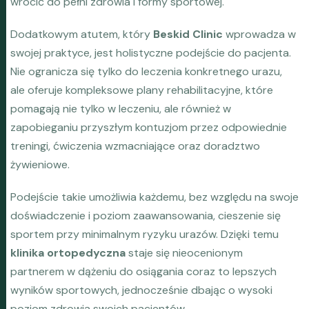
wrócić do pełni zdrowia i formy sportowej.
Dodatkowym atutem, który
Beskid Clinic
wprowadza w
swojej praktyce, jest holistyczne podejście do pacjenta.
Nie ogranicza się tylko do leczenia konkretnego urazu,
ale oferuje kompleksowe plany rehabilitacyjne, które
pomagają nie tylko w leczeniu, ale również w
zapobieganiu przyszłym kontuzjom przez odpowiednie
treningi, ćwiczenia wzmacniające oraz doradztwo
żywieniowe.
Podejście takie umożliwia każdemu, bez względu na swoje
doświadczenie i poziom zaawansowania, cieszenie się
sportem przy minimalnym ryzyku urazów. Dzięki temu
klinika ortopedyczna
staje się nieocenionym
partnerem w dążeniu do osiągania coraz to lepszych
wyników sportowych, jednocześnie dbając o wysoki
poziom zdrowia swoich pacjentów.