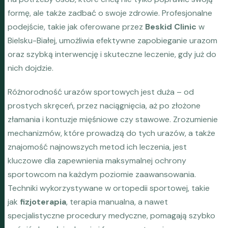
formę, ale także zadbać o swoje zdrowie. Profesjonalne
podejście, takie jak oferowane przez
Beskid Clinic
w
Bielsku-Białej, umożliwia efektywne zapobieganie urazom
oraz szybką interwencję i skuteczne leczenie, gdy już do
nich dojdzie.
Różnorodność urazów sportowych jest duża – od
prostych skręceń, przez naciągnięcia, aż po złożone
złamania i kontuzje mięśniowe czy stawowe. Zrozumienie
mechanizmów, które prowadzą do tych urazów, a także
znajomość najnowszych metod ich leczenia, jest
kluczowe dla zapewnienia maksymalnej ochrony
sportowcom na każdym poziomie zaawansowania.
Techniki wykorzystywane w ortopedii sportowej, takie
jak
fizjoterapia
, terapia manualna, a nawet
specjalistyczne procedury medyczne, pomagają szybko