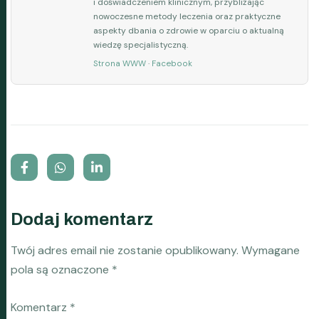
i doświadczeniem klinicznym, przybliżając
nowoczesne metody leczenia oraz praktyczne
aspekty dbania o zdrowie w oparciu o aktualną
wiedzę specjalistyczną.
Strona WWW
·
Facebook
Dodaj komentarz
Twój adres email nie zostanie opublikowany.
Wymagane
pola są oznaczone
*
Komentarz
*