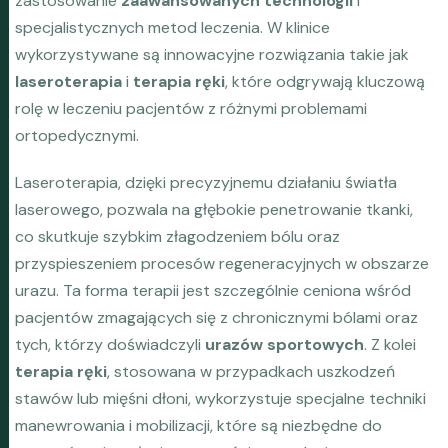
zastosowanie
zaawansowanych technologii
i
specjalistycznych metod leczenia. W klinice
wykorzystywane są innowacyjne rozwiązania takie jak
laseroterapia
i
terapia ręki
, które odgrywają kluczową
rolę w leczeniu pacjentów z różnymi problemami
ortopedycznymi.
Laseroterapia, dzięki precyzyjnemu działaniu światła
laserowego, pozwala na głębokie penetrowanie tkanki,
co skutkuje szybkim złagodzeniem bólu oraz
przyspieszeniem procesów regeneracyjnych w obszarze
urazu. Ta forma terapii jest szczególnie ceniona wśród
pacjentów zmagających się z chronicznymi bólami oraz
tych, którzy doświadczyli
urazów sportowych
. Z kolei
terapia ręki
, stosowana w przypadkach uszkodzeń
stawów lub mięśni dłoni, wykorzystuje specjalne techniki
manewrowania i mobilizacji, które są niezbędne do