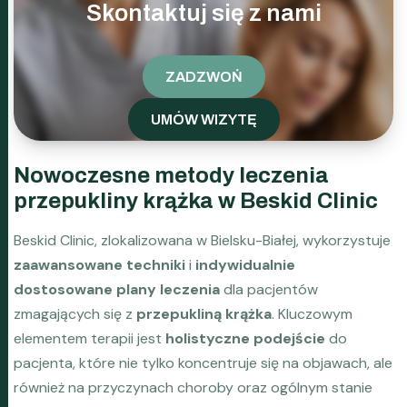
Skontaktuj się z nami
ZADZWOŃ
UMÓW WIZYTĘ
Nowoczesne metody leczenia
przepukliny krążka w Beskid Clinic
Beskid Clinic, zlokalizowana w Bielsku-Białej, wykorzystuje
zaawansowane techniki
i
indywidualnie
dostosowane plany leczenia
dla pacjentów
zmagających się z
przepukliną krążka
. Kluczowym
elementem terapii jest
holistyczne podejście
do
pacjenta, które nie tylko koncentruje się na objawach, ale
również na przyczynach choroby oraz ogólnym stanie