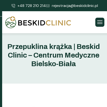
+48 728 210 214
rejestracja@beskidclinic.pl
Przepuklina krążka | Beskid
Clinic – Centrum Medyczne
Bielsko-Biała