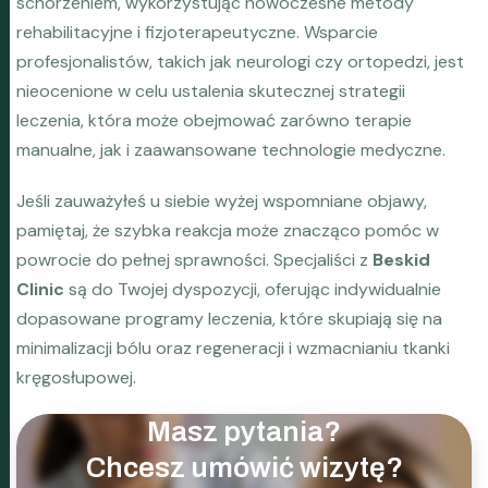
schorzeniem, wykorzystując nowoczesne metody
rehabilitacyjne i fizjoterapeutyczne. Wsparcie
profesjonalistów, takich jak neurologi czy ortopedzi, jest
nieocenione w celu ustalenia skutecznej strategii
leczenia, która może obejmować zarówno terapie
manualne, jak i zaawansowane technologie medyczne.
Jeśli zauważyłeś u siebie wyżej wspomniane objawy,
pamiętaj, że szybka reakcja może znacząco pomóc w
powrocie do pełnej sprawności. Specjaliści z
Beskid
Clinic
są do Twojej dyspozycji, oferując indywidualnie
dopasowane programy leczenia, które skupiają się na
minimalizacji bólu oraz regeneracji i wzmacnianiu tkanki
kręgosłupowej.
Masz pytania?
Chcesz umówić wizytę?