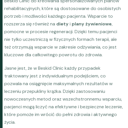
Beskid Clinic do kreowania spersonalizowanych planów
rehabilitacyjnych, które są dostosowane do osobistych
potrzeb i możliwości każdego pacjenta. Wsparcie to
rozszerza się również na
diety
i
plany żywieniowe
,
pomocne w procesie regeneracji. Dzięki temu pacjenci
nie tylko uczestniczą w fizycznych formach terapii, ale
też otrzymują wsparcie w zakresie odżywiania, co jest
kluczowe dla całkowitego powrotu do zdrowia.
Jasne jest, że w Beskid Clinic każdy przypadek
traktowany jest z indywidualnym podejściem, co
pozwala na osiągnięcie maksymalnych rezultatów w
leczeniu przepukliny krążka. Dzięki zastosowaniu
nowoczesnych metod oraz wszechstronnemu wsparciu,
pacjenci mogą liczyć na efektywne i bezpieczne leczenie,
które pomoże im wrócić do pełni zdrowia i aktywnego
życia.