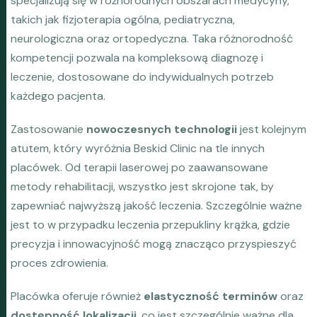
specjalizują się w różnorodnych obszarach medycyny,
takich jak fizjoterapia ogólna, pediatryczna,
neurologiczna oraz ortopedyczna. Taka różnorodność
kompetencji pozwala na kompleksową diagnozę i
leczenie, dostosowane do indywidualnych potrzeb
każdego pacjenta.
Zastosowanie
nowoczesnych technologii
jest kolejnym
atutem, który wyróżnia Beskid Clinic na tle innych
placówek. Od terapii laserowej po zaawansowane
metody rehabilitacji, wszystko jest skrojone tak, by
zapewniać najwyższą jakość leczenia. Szczególnie ważne
jest to w przypadku leczenia przepukliny krążka, gdzie
precyzja i innowacyjność mogą znacząco przyspieszyć
proces zdrowienia.
Placówka oferuje również
elastyczność terminów
oraz
dostępność lokalizacji
, co jest szczególnie ważne dla