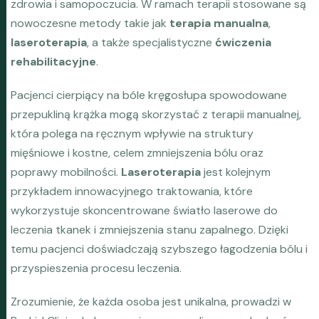
zdrowia i samopoczucia. W ramach terapii stosowane są
nowoczesne metody takie jak
terapia manualna
,
laseroterapia
, a także specjalistyczne
ćwiczenia
rehabilitacyjne
.
Pacjenci cierpiący na bóle kręgosłupa spowodowane
przepukliną krążka mogą skorzystać z terapii manualnej,
która polega na ręcznym wpływie na struktury
mięśniowe i kostne, celem zmniejszenia bólu oraz
poprawy mobilności.
Laseroterapia
jest kolejnym
przykładem innowacyjnego traktowania, które
wykorzystuje skoncentrowane światło laserowe do
leczenia tkanek i zmniejszenia stanu zapalnego. Dzięki
temu pacjenci doświadczają szybszego łagodzenia bólu i
przyspieszenia procesu leczenia.
Zrozumienie, że każda osoba jest unikalna, prowadzi w