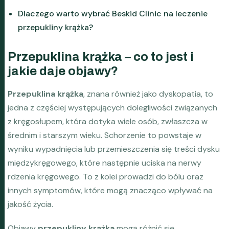
Dlaczego warto wybrać Beskid Clinic na leczenie
przepukliny krążka?
Przepuklina krążka – co to jest i
jakie daje objawy?
Przepuklina krążka
, znana również jako dyskopatia, to
jedna z częściej występujących dolegliwości związanych
z kręgosłupem, która dotyka wiele osób, zwłaszcza w
średnim i starszym wieku. Schorzenie to powstaje w
wyniku wypadnięcia lub przemieszczenia się treści dysku
międzykręgowego, które następnie uciska na nerwy
rdzenia kręgowego. To z kolei prowadzi do bólu oraz
innych symptomów, które mogą znacząco wpływać na
jakość życia.
Objawy
przepukliny krążka
mogą różnić się