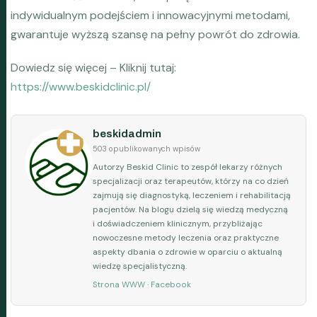
indywidualnym podejściem i innowacyjnymi metodami,
gwarantuje wyższą szansę na pełny powrót do zdrowia.
Dowiedz się więcej – Kliknij tutaj:
https://www.beskidclinic.pl/
beskidadmin
503 opublikowanych wpisów
Autorzy Beskid Clinic to zespół lekarzy różnych
specjalizacji oraz terapeutów, którzy na co dzień
zajmują się diagnostyką, leczeniem i rehabilitacją
pacjentów. Na blogu dzielą się wiedzą medyczną
i doświadczeniem klinicznym, przybliżając
nowoczesne metody leczenia oraz praktyczne
aspekty dbania o zdrowie w oparciu o aktualną
wiedzę specjalistyczną.
Strona WWW
·
Facebook