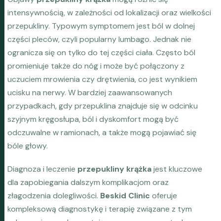
intensywnością, w zależności od lokalizacji oraz wielkości
przepukliny. Typowym symptomem jest ból w dolnej
części pleców, czyli popularny lumbago. Jednak nie
ogranicza się on tylko do tej części ciała. Często ból
promieniuje także do nóg i może być połączony z
uczuciem mrowienia czy drętwienia, co jest wynikiem
ucisku na nerwy. W bardziej zaawansowanych
przypadkach, gdy przepuklina znajduje się w odcinku
szyjnym kręgosłupa, ból i dyskomfort mogą być
odczuwalne w ramionach, a także mogą pojawiać się
bóle głowy.
Diagnoza i leczenie
przepukliny krążka
jest kluczowe
dla zapobiegania dalszym komplikacjom oraz
złagodzenia dolegliwości.
Beskid Clinic
oferuje
kompleksową diagnostykę i terapię związane z tym