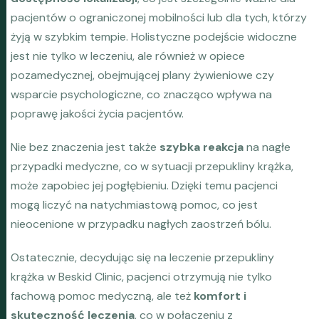
pacjentów o ograniczonej mobilności lub dla tych, którzy
żyją w szybkim tempie. Holistyczne podejście widoczne
jest nie tylko w leczeniu, ale również w opiece
pozamedycznej, obejmującej plany żywieniowe czy
wsparcie psychologiczne, co znacząco wpływa na
poprawę jakości życia pacjentów.
Nie bez znaczenia jest także
szybka reakcja
na nagłe
przypadki medyczne, co w sytuacji przepukliny krążka,
może zapobiec jej pogłębieniu. Dzięki temu pacjenci
mogą liczyć na natychmiastową pomoc, co jest
nieocenione w przypadku nagłych zaostrzeń bólu.
Ostatecznie, decydując się na leczenie przepukliny
krążka w Beskid Clinic, pacjenci otrzymują nie tylko
fachową pomoc medyczną, ale też
komfort i
skuteczność leczenia
, co w połączeniu z